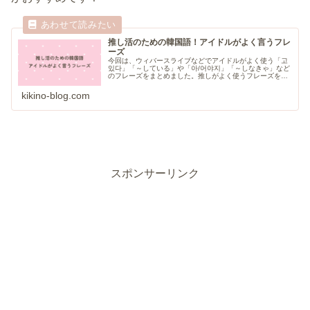
推し活のための韓国語！アイドルがよく言うフレ
ーズ
今回は、ウィバースライブなどでアイドルがよく使う「고
있다」「～している」や「아/어야지」「～しなきゃ」など
のフレーズをまとめました。推しがよく使うフレーズを理
解することで、推しの言葉が聞き取れるようになります。
kikino-blog.com
スポンサーリンク