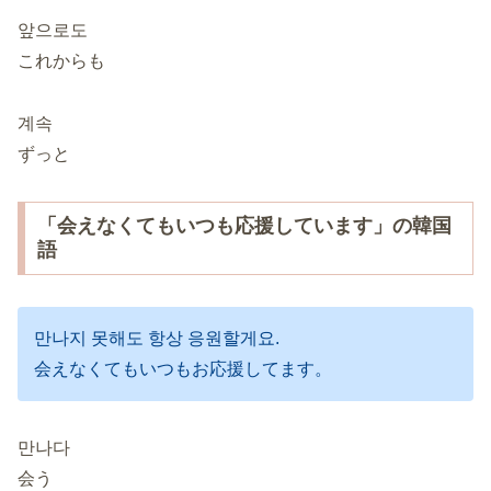
앞으로도
これからも
계속
ずっと
「会えなくてもいつも応援しています」の韓国
語
만나지 못해도 항상 응원할게요.
会えなくてもいつもお応援してます。
만나다
会う