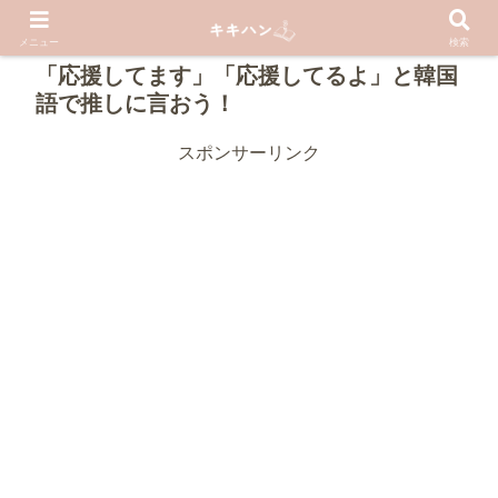
PR
メニュー
検索
「応援してます」「応援してるよ」と韓国
語で推しに言おう！
スポンサーリンク