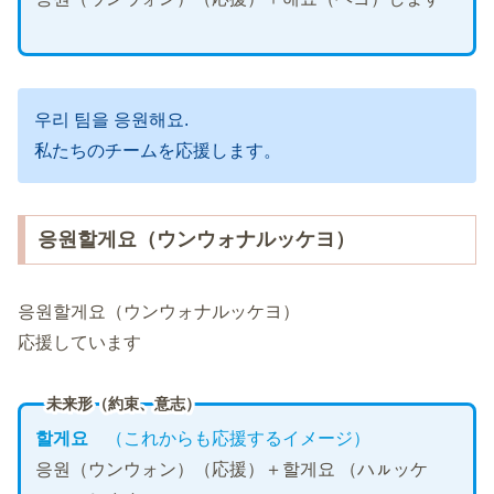
우리 팀을 응원해요.
私たちのチームを応援します。
응원할게요（ウンウォナルッケヨ）
응원할게요（ウンウォナルッケヨ）
応援しています
未来形（約束、意志）
할게요
（
これからも応援するイメージ
）
응원（ウンウォン）（応援）＋할게요 （ハㇽッケ