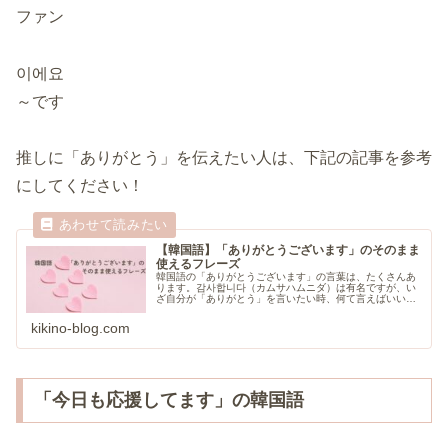
ファン
이에요
～です
推しに「ありがとう」を伝えたい人は、下記の記事を参考
にしてください！
【韓国語】「ありがとうございます」のそのまま
使えるフレーズ
韓国語の「ありがとうございます」の言葉は、たくさんあ
ります。감사합니다（カムサハムニダ）は有名ですが、い
ざ自分が「ありがとう」を言いたい時、何て言えばいいか
悩むことありますよね。この記事では、場面別に「ありが
とうございます」のフレーズをまとめました。
kikino-blog.com
「今日も応援してます」の韓国語