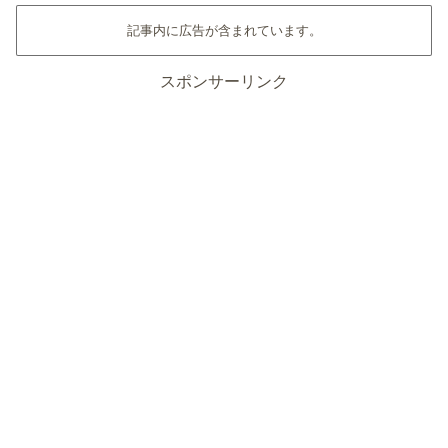
記事内に広告が含まれています。
スポンサーリンク