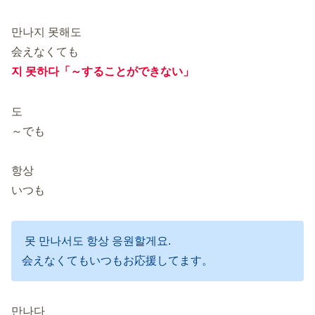
만나지 못해도
会えなくても
지 못하다「～することができない」
도
～でも
항상
いつも
못 만나서도 항상 응원할게요.
会えなくてもいつもお応援してます。
만나다