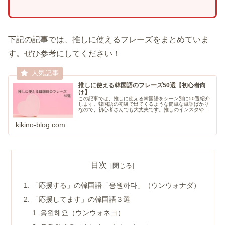
下記の記事では、推しに使えるフレーズをまとめていま
す。ぜひ参考にしてください！
推しに使える韓国語のフレーズ50選【初心者向
け】
この記事では、推しに使える韓国語をシーン別に50選紹介
します。韓国語の初級で出てくるような簡単な単語ばかり
なので、初心者さんでも大丈夫です。推しのインスタや
Weverse、YouTubeなどに韓国語でコメントしてみましょ
う。
kikino-blog.com
目次
「応援する」の韓国語「응원하다」（ウンウォナダ）
「応援してます」の韓国語３選
응원해요（ウンウォネヨ）