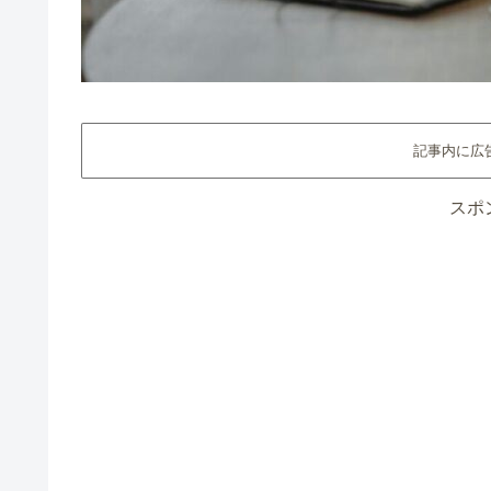
記事内に広
スポ