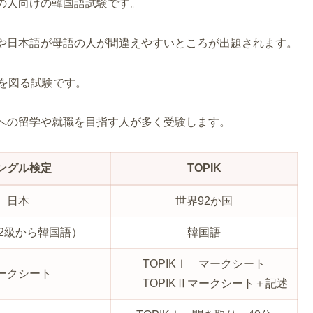
の人向けの韓国語試験です。
や日本語が母語の人が間違えやすいところが出題されます。
力を図る試験です。
への留学や就職を目指す人が多く受験します。
ングル検定
TOPIK
日本
世界92か国
2級から韓国語）
韓国語
TOPIKⅠ マークシート
ークシート
TOPIKⅡマークシート＋記述