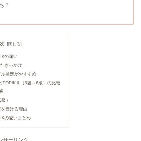
ち？
次
IKの違い
たきっかけ
グル検定がおすすめ
TOPIKⅡ（3級～6級）の比較
級
～6級）
定を受ける理由
IKの違いまとめ
ンサーリンク