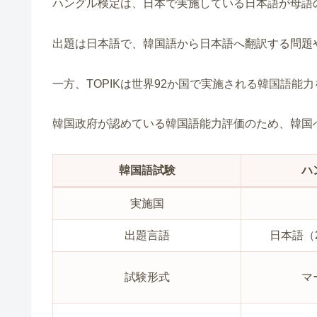
ハングル検定は、日本で実施している日本語が母語
出題は日本語で、韓国語から日本語へ翻訳する問題
一方、TOPIKは世界92か国で実施される韓国語能
韓国政府が認めている韓国語能力評価のため、韓国
韓国語試験
ハ
実施国
出題言語
日本語（
試験形式
マ