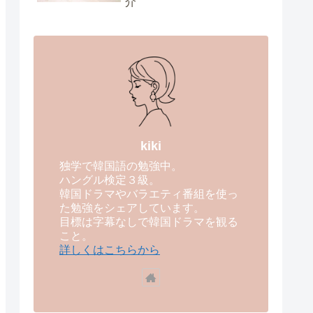
介
kiki
独学で韓国語の勉強中。
ハングル検定３級。
韓国ドラマやバラエティ番組を使っ
た勉強をシェアしています。
目標は字幕なしで韓国ドラマを観る
こと。
詳しくはこちらから