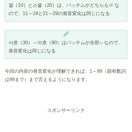
열（10）と스물（20）は、パッチムがどちらもㄹ な
ので、11～19と21～29の発音変化は同じになる
서른（30）～아흔（90）はパッチムが全部ㄴなので、
発音変化は同じになる
今回の内容の発音変化が理解できれば、1～99（固有数詞
は99まで）まで言えるようになります。
スポンサーリンク