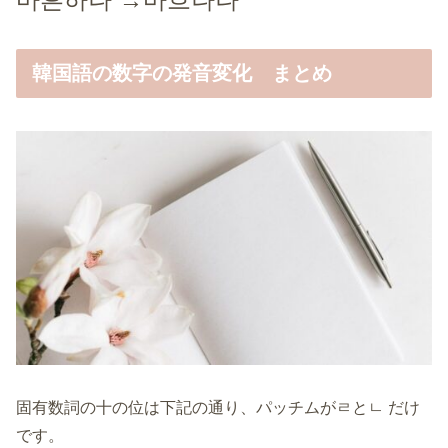
韓国語の数字の発音変化 まとめ
固有数詞の十の位は下記の通り、パッチムがㄹとㄴ だけ
です。