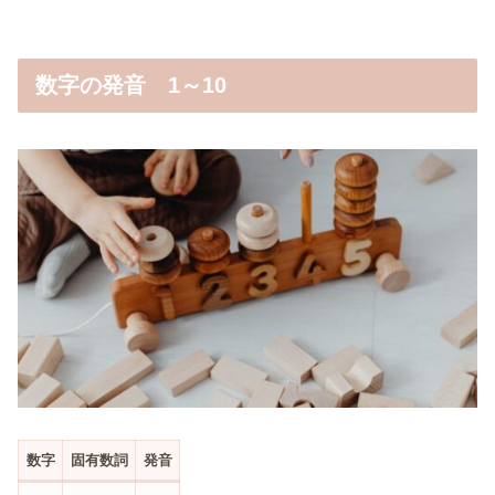
数字の発音 1～10
数字
固有数詞
発音