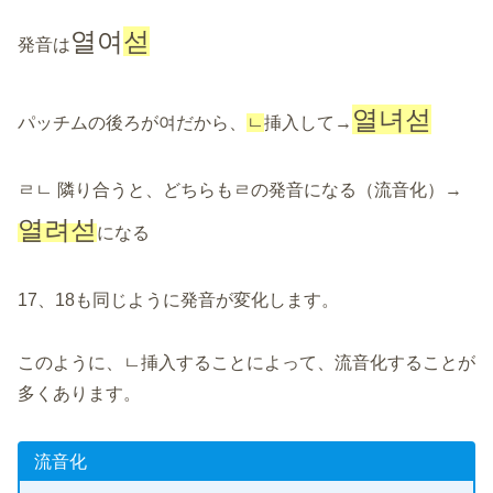
열여
섣
発音は
열녀섣
パッチムの後ろが여だから、
ㄴ
挿入して→
ㄹㄴ 隣り合うと、どちらもㄹの発音になる（流音化）→
열려섣
になる
17、18も同じように発音が変化します。
このように、ㄴ挿入することによって、流音化することが
多くあります。
流音化