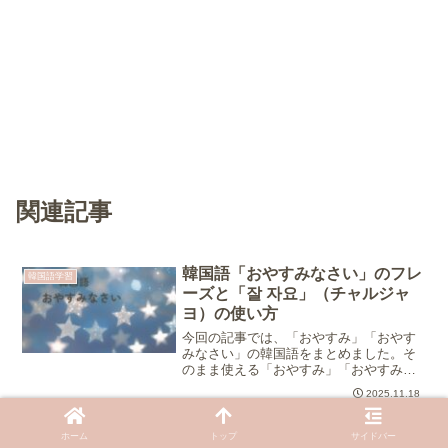
関連記事
韓国語「おやすみなさい」のフレ
韓国語学習
ーズと「잘 자요」（チャルジャ
ヨ）の使い方
今回の記事では、「おやすみ」「おやす
みなさい」の韓国語をまとめました。そ
のまま使える「おやすみ」「おやすみな
さい」のフレーズ５選や推しに使える
2025.11.18
「おやすみ」のフレーズ、韓国語初心者
でも使える簡単なフレーズです。
「韓国語が聞き取れるようになり
韓国語学習
ホーム
トップ
サイドバー
たい」聞き取り練習のおすすめ