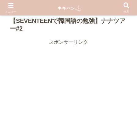
PR
メニュー
検索
【SEVENTEENで韓国語の勉強】ナナツア
ー#2
スポンサーリンク