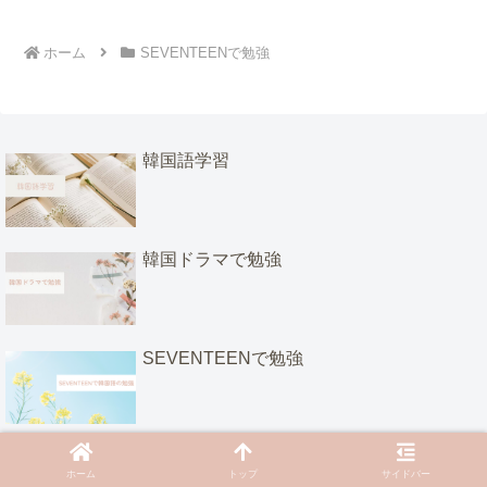
ホーム
SEVENTEENで勉強
韓国語学習
韓国ドラマで勉強
SEVENTEENで勉強
韓国バラエティで勉強
ホーム
トップ
サイドバー