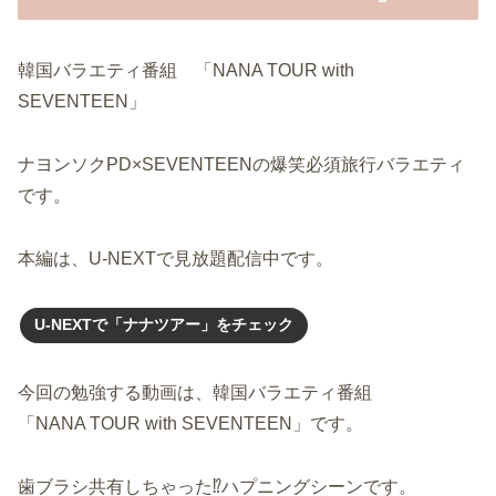
韓国バラエティ番組 「NANA TOUR with
SEVENTEEN」
ナヨンソクPD×SEVENTEENの爆笑必須旅行バラエティ
です。
本編は、U-NEXTで見放題配信中です。
U-NEXTで「ナナツアー」をチェック
今回の勉強する動画は、韓国バラエティ番組
「NANA TOUR with SEVENTEEN」です。
歯ブラシ共有しちゃった⁉ハプニングシーンです。