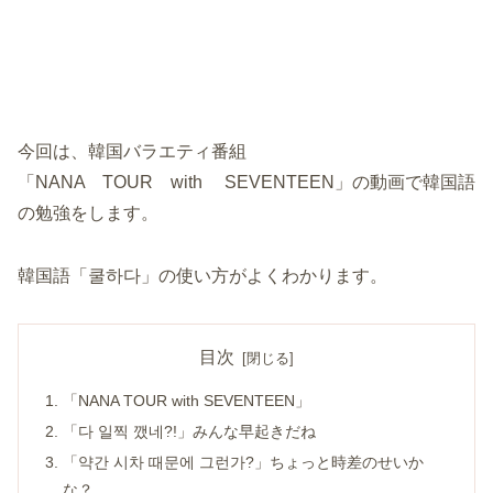
今回は、韓国バラエティ番組
「NANA TOUR with SEVENTEEN」の動画で韓国語
の勉強をします。
韓国語「쿨하다」の使い方がよくわかります。
目次
「NANA TOUR with SEVENTEEN」
「다 일찍 깼네?!」みんな早起きだね
「약간 시차 때문에 그런가?」ちょっと時差のせいか
な？