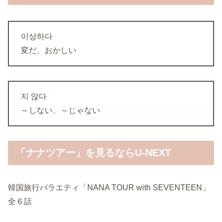
이상하다
変だ、おかしい
지 않다
～しない、～じゃない
「ナナツアー」を見るならU-NEXT
韓国旅行バラエティ「NANA TOUR with SEVENTEEN」
全６話