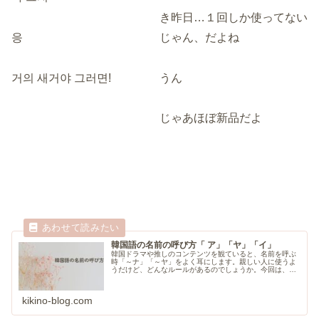
き昨日…１回しか使ってない
응
じゃん、だよね
거의 새거야 그러면!
うん
じゃあほぼ新品だよ
韓国語の名前の呼び方「 ア」「ヤ」「イ」
韓国ドラマや推しのコンテンツを観ていると、名前を呼ぶ
時「～ナ」「～ヤ」をよく耳にします。親しい人に使うよ
うだけど、どんなルールがあるのでしょうか。今回は、韓
国アイドルセブチのメンバーを例に、解説していきます。
kikino-blog.com