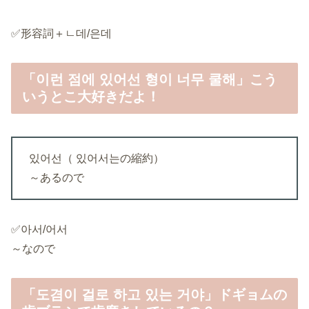
✅形容詞＋ㄴ데/은데
「이런 점에 있어선 형이 너무 쿨해」こう
いうとこ大好きだよ！
있어선（ 있어서는の縮約）
～あるので
✅아서/어서
～なので
「도겸이 걸로 하고 있는 거야」ドギョムの