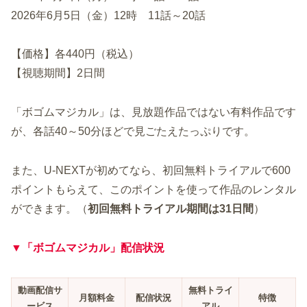
2026年6月5日（金）12時 11話～20話
【価格】各440円（税込）
【視聴期間】2日間
「ボゴムマジカル」は、見放題作品ではない有料作品です
が、各話40～50分ほどで見ごたえたっぷりです。
また、U-NEXTが初めてなら、初回無料トライアルで600
ポイントもらえて、このポイントを使って作品のレンタル
ができます。（
初回無料トライアル期間は31日間
）
▼「ボゴムマジカル」配信状況
動画配信サ
無料トライ
月額料金
配信状況
特徴
ービス
アル