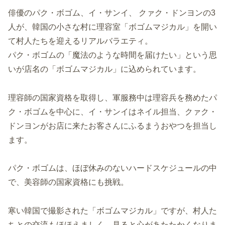
俳優のパク・ボゴム、イ・サンイ、 クァク・ドンヨンの3
人が、韓国の小さな村に理容室「ボゴムマジカル」を開い
て村人たちを迎えるリアルバラエティ。
パク・ボゴムの「魔法のような時間を届けたい」という思
いが店名の「ボゴムマジカル」に込められています。
理容師の国家資格を取得し、軍服務中は理容兵を務めたパ
ク・ボゴムを中心に、イ・サンイはネイル担当、クァク・
ドンヨンがお店に来たお客さんにふるまうおやつを担当し
ます。
パク・ボゴムは、ほぼ休みのないハードスケジュールの中
で、美容師の国家資格にも挑戦。
寒い韓国で撮影された「ボゴムマジカル」ですが、村人た
ちとの交流もほほえましく、見ると心があたたかくなりま