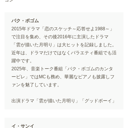
パク・ボゴム
2015年ドラマ「恋のスケッチ～応答せよ1988～」
で注目を集め、その後2016年に主演したドラマ
「雲が描いた月明り」は大ヒットを記録しました。
近年は、ドラマだけではなくバラエティ番組でも活
躍中です。
2025年、音楽トーク番組「パク・ボゴムのカンタ
ービレ」ではMCも務め、華麗なピアノも披露しフ
ァンを魅了しています。
出演ドラマ「雲が描いた月明り」「グッドボーイ」
イ・サンイ