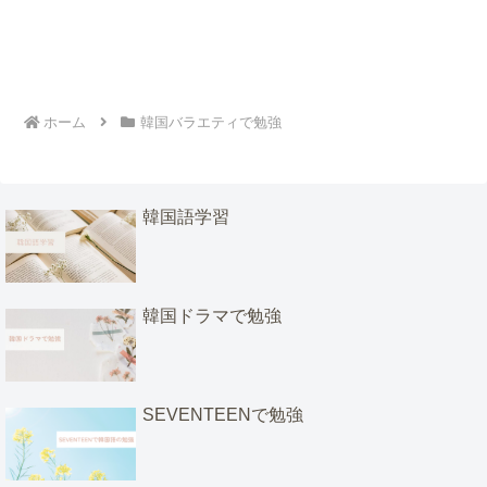
ホーム
韓国バラエティで勉強
韓国語学習
韓国ドラマで勉強
SEVENTEENで勉強