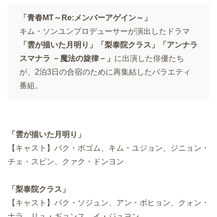
「青春MT～Re:メンバーアゲイン～」
キム・ソンユンプロデューサーが演出したドラマ
「雲が描いた月明り」「梨泰院クラス」「アンナラ
スマナラ －魔法の旋律－」
に出演した俳優たち
が、2泊3日の合宿のために再集結したバラエティ
番組。
「雲が描いた月明り」
【キャスト】パク・ボゴム、キム・ユジョン、ジニョン・
チェ・スビン、クァク・ドンヨン
「梨泰院クラス」
【キャスト】パク・ソジュン、アン・ボヒョン、クォン・
ナラ、リュ・ギョンス、イ・ジュヨン