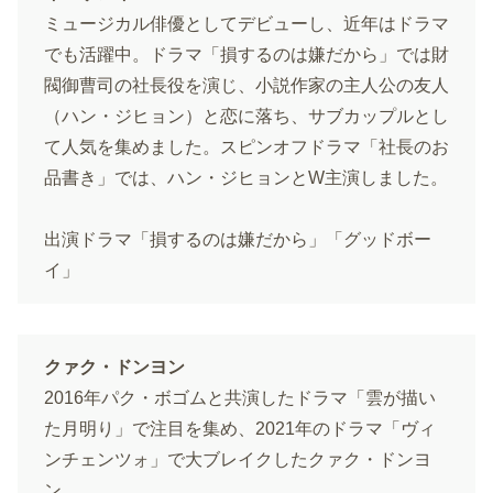
ミュージカル俳優としてデビューし、近年はドラマ
でも活躍中。ドラマ「損するのは嫌だから」では財
閥御曹司の社長役を演じ、小説作家の主人公の友人
（ハン・ジヒョン）と恋に落ち、サブカップルとし
て人気を集めました。スピンオフドラマ「社長のお
品書き」では、ハン・ジヒョンとW主演しました。
出演ドラマ「損するのは嫌だから」「グッドボー
イ」
クァク・ドンヨン
2016年パク・ボゴムと共演したドラマ「雲が描い
た月明り」で注目を集め、2021年のドラマ「ヴィ
ンチェンツォ」で大ブレイクしたクァク・ドンヨ
ン。